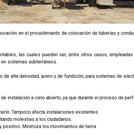
novación en el procedimiento de colocación de tuberías y conduc
tables, las cuales pueden ser, entre otros casos, empleadas 
ón en sistemas subterráneos.
eno de alta densidad, acero y de fundición, para sistemas de elec
 instalación a cielo abierto, ya que durante el proceso de perf
nerlo. Tampoco afecta instalaciones existentes.
vitando molestias a los ciudadanos.
y positivo. Minimiza los movimientos de tierra.