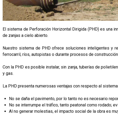
El sistema de Perforación Horizontal Dirigida (PHD) es una in
de zanjas a cielo abierto.
Nuestro sistema de PHD ofrece soluciones inteligentes y ren
ferrocarril, ríos, autopistas o durante procesos de construcci
Con la PHD es posible instalar, sin zanja, tuberías de polietil
y gas.
La PHD presenta numerosas ventajas con respecto al sistema de
No se daña el pavimento, por lo tanto no es necesario repo
No se interrumpe el tráfico, tanto peatonal como rodado; e
Al no generar molestias, el impacto social de la obra es mu