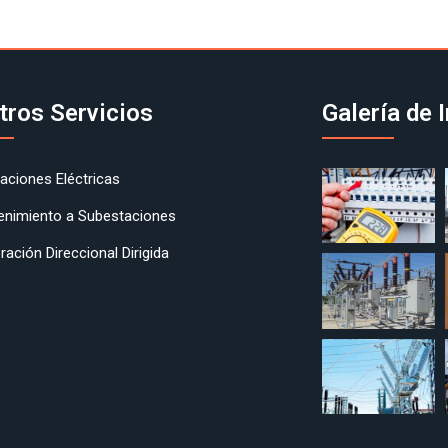
tros Servicios
Galería de
laciones Eléctricas
enimiento a Subestaciones
ración Direccional Dirigida