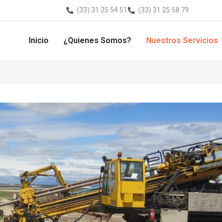
(33) 31 25 54 51
(33) 31 25 58 79
Inicio
¿Quienes Somos?
Nuestros Servicios